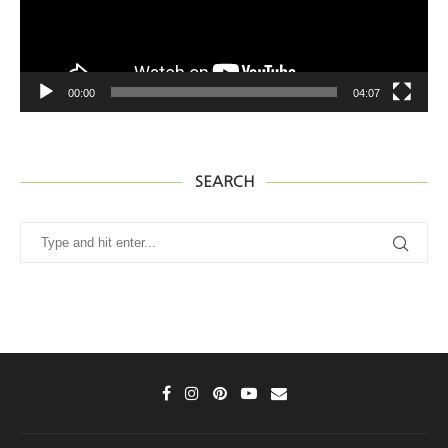
00:00
04:07
SEARCH