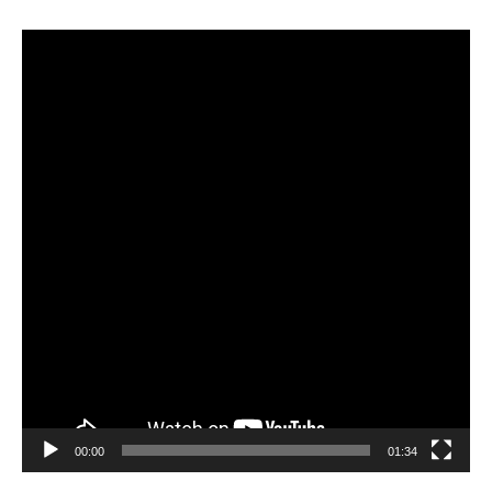
Video
Player
00:00
01:34