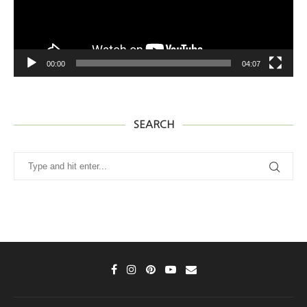
00:00
04:07
SEARCH