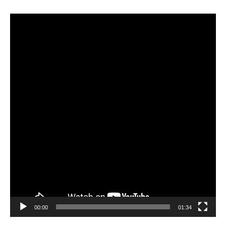
Video
Player
00:00
01:34