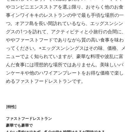
やコンビニエンスストアを選ぶ限り、おそらく他のお食
事インワイキキのレストランの中で最も手頃な場所の一
つ。
オアフ島を長い間訪れているなら、エッグスンシン
グスの1つを訪れて、アクティビティと小旅行の合間に、
ややファーストフードでありながら質の高い食事を味わ
ってください。
*エッグスンシングスはその味、価格、メ
ニューでよく知られていますが、豪華な料理や波乱に富
んだ食事には理想的な場所ではありません。
美味しいパ
ンケーキや他のハワイアンプレートをお得な価格で楽し
めるファストフードレストランです。
[特性]
ファストフードレストラン
豪華でも豪華で