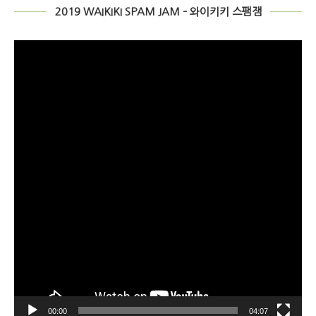
2019 WAIKIKI SPAM JAM – 와이키키 스팸잼
動
画
プ
レ
ー
ヤ
ー
00:00
04:07