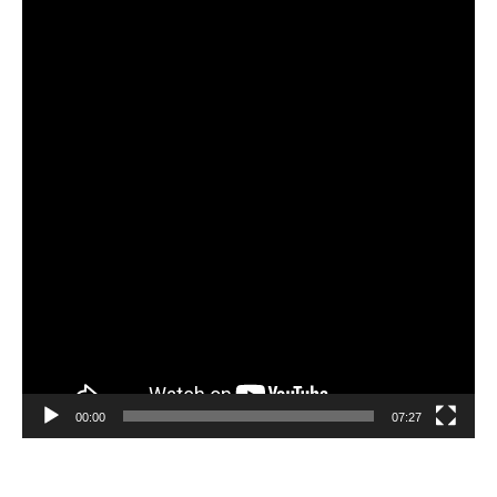
画
プ
レ
ー
ヤ
ー
00:00
07:27