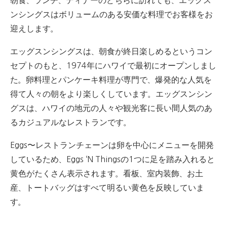
ンシングスはボリュームのある安価な料理でお客様をお
迎えします。
エッグスンシングスは、朝食が終日楽しめるというコン
セプトのもと、1974年にハワイで最初にオープンしまし
た。
卵料理とパンケーキ料理が専門で、爆発的な人気を
得て人々の朝をより楽しくしています。
エッグスンシン
グスは、ハワイの地元の人々や観光客に長い間人気のあ
るカジュアルなレストランです。
Eggs〜レストランチェーンは卵を中心にメニューを開発
しているため、Eggs ‘N Thingsの1つに足を踏み入れると
黄色がたくさん表示されます。
看板、室内装飾、お土
産、トートバッグはすべて明るい黄色を反映していま
す。