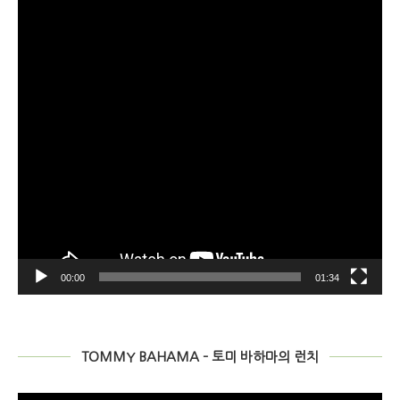
ー
ヤ
ー
00:00
01:34
TOMMY BAHAMA – 토미 바하마의 런치
動