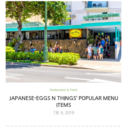
Restaurant & Food
JAPANESE-EGGS N THINGS’ POPULAR MENU
ITEMS
7月 9, 2019