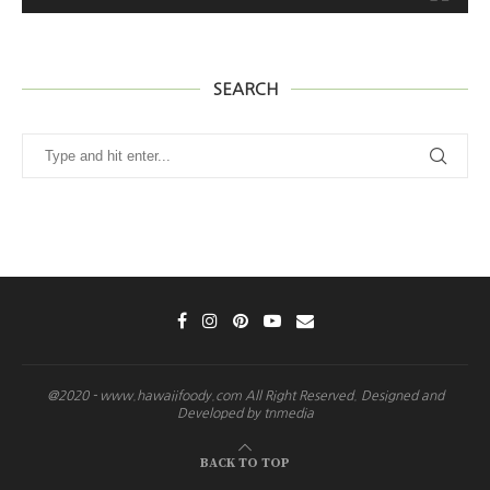
SEARCH
@2020 - www.hawaiifoody.com All Right Reserved. Designed and
Developed by tnmedia
BACK TO TOP