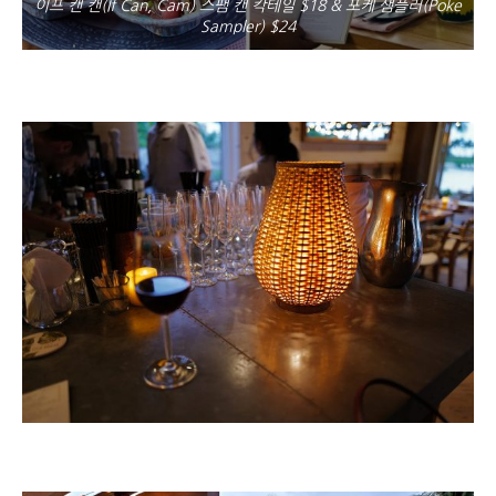
이프 캔 캔(If Can, Cam) 스팸 캔 칵테일 $18 & 포케 샘플러(Poke
Sampler) $24