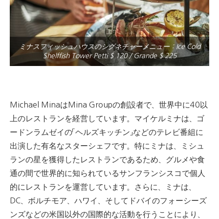
ミナスフィッシュハウスのシグネチャーメニュー：Ice Cold
Shelffish Tower Petti $ 120 / Grande $ 225
Michael MinaはMina Groupの創設者で、世界中に40以
上のレストランを経営しています。
マイケルミナは、ゴ
ードンラムゼイの「ヘルズキッチン」などのテレビ番組に
出演した有名なスターシェフです。
特にミナは、ミシュ
ランの星を獲得したレストランであるため、グルメや食
通の間で世界的に知られているサンフランシスコで個人
的にレストランを運営しています。
さらに、ミナは、
DC、ボルチモア、ハワイ、そしてドバイのフォーシーズ
ンズなどの米国以外の国際的な活動を行うことにより、