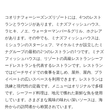
コオリナフォーシーズンズリゾートには、4つのレスト
ランとラウンジがあります。ミナズフィッシュハウス、
ラヒキ、ノエ、ウォーターマンバー＆グリル、ホクレア
があります。
その中でも、ミナズフィッシュハウスは、
ミシュランのスターシェフ、マイケルミナが設立したミ
ナグループの最初の2つのレストランの1つです。
ミナズ
フィッシュハウスは、リゾートの高級レストランシーフ
ードレストランを代表するレストランです。
レストラン
ではビーチサイドでの食事を楽しめ、屋外、屋内、プラ
イベートの広いスペースを利用できます。
レストランは
洗練と現代性の定義です。
メニューはオリジナルで多様
です。
シーフード料理は、地元で獲れた新鮮な魚を使用
しています。
さまざまな風味の味わい深いソースは、海
外からの訪問者から称賛されています。