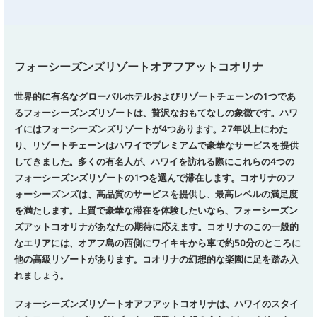
フォーシーズンズリゾートオアフアットコオリナ
世界的に有名なグローバルホテルおよびリゾートチェーンの1つであ
るフォーシーズンズリゾートは、贅沢なおもてなしの象徴です。
ハワ
イにはフォーシーズンズリゾートが4つあります。
27年以上にわた
り、リゾートチェーンはハワイでプレミアムで豪華なサービスを提供
してきました。
多くの有名人が、ハワイを訪れる際にこれらの4つの
フォーシーズンズリゾートの1つを選んで滞在します。
コオリナのフ
ォーシーズンズは、高品質のサービスを提供し、最高レベルの満足度
を満たします。
上質で豪華な滞在を体験したいなら、フォーシーズン
ズアットコオリナがあなたの期待に応えます。
コオリナのこの一般的
なエリアには、オアフ島の西側にワイキキから車で約50分のところに
他の高級リゾートがあります。
コオリナの幻想的な楽園に足を踏み入
れましょう。
フォーシーズンズリゾートオアフアットコオリナは、ハワイのスタイ