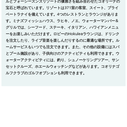
ルとフォーシーズンズリゾートの優雅さを組み合わせたコオリーナの
宝石と呼ばれています。
リゾートは371室の客室、スイート、プライ
ベートラナイを備えています。
4つのレストランとラウンジがありま
す。
ミナズフィッシュハウス、ラヒキ、ノエ、ウォーターマンバー＆
グリルでは、シーフード、ステーキ、イタリアン、ハワイアンメニュ
ーをお楽しみいただけます。
ロビーのHokuleaラウンジは、ドリンク
を注文したり、ライブ音楽を楽しんだりするのに最適な場所です。
ル
ームサービスもいつでも注文できます。
また、その他の設備にはスパ
とプール施設があり、子供向けのアクティビティも利用できます。
ウ
ォーターアクティビティには、釣り、シュノーケリングツアー、サン
セットクルーズ、ホエールウォッチングなどがあります。
コオリナゴ
ルフクラブのゴルフオプションも利用できます。