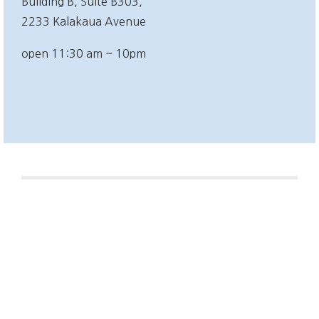
Building B, Suite B303,
2233 Kalakaua Avenue
open 11:30 am ~ 10pm