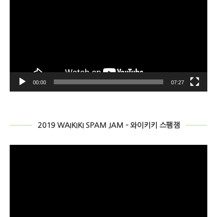
00:00
07:27
2019 WAIKIKI SPAM JAM – 와이키키 스팸잼
動
画
プ
レ
ー
ヤ
ー