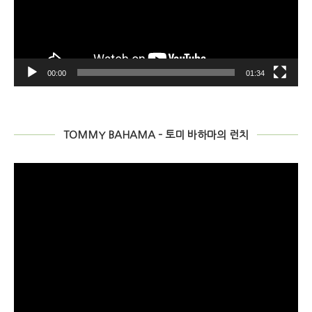
00:00
01:34
TOMMY BAHAMA – 토미 바하마의 런치
動
画
プ
レ
ー
ヤ
ー