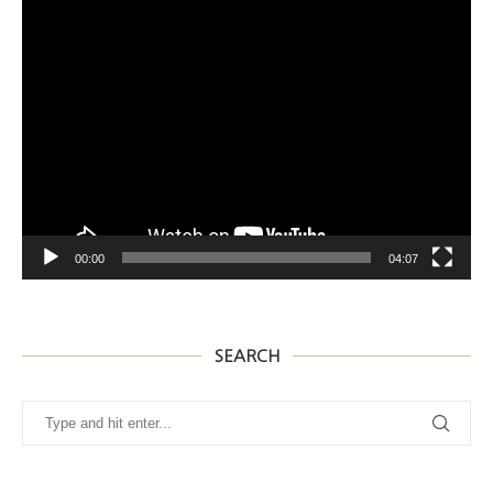
00:00
04:07
SEARCH