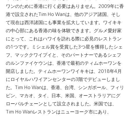
ワンのために香港に行く必要はありません。
2009年に香
港で設立されたTim Ho Wanは、他のアジア諸国、そし
て現在は西洋諸国にも事業を拡大しています。
ワイキキ
の中心部にある香港の味を体験できます。
グルメ愛好家
にとって、これはハワイを訪れる際に必見のレストラン
の1つです。
ミシェル賞を受賞した3つ星を獲得したシェ
フ、マッククワイプイと、そのパートナーであるシェフ
のルンファイケウンは、香港で最初のティムホーワンを
開店しました。
ティムホーワンワイキキは、2018年4月
にロイヤルハワイアンセンターの3階でデビューしまし
た。
Tim Ho Wanは、香港、台湾、シンガポール、フィリ
ピン、マカオ、タイ、日本、米国、オーストラリアにグ
ローバルチェーンとして設立されました。
米国では、
Tim Ho Wanレストランはニューヨーク市にあり、