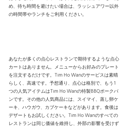
め、待ち時間を避けたい場合は、ラッシュアワー以外
の時間帯やランチをご利用ください。
あなたが多くの点心レストランで期待するような点心
カートはありません。
メニューからお好みのプレート
を注文するだけです。
Tim Ho Wanのサービスは素晴
らしく、高速です。
予想通り、点心は格別で、もう1
つの人気アイテムはTim Ho Wanの特製BBQポークバ
ンです。
その他の人気商品には、スイマイ、蒸し卵ケ
ーキ、ハウガウ、カブケーキなどがあります。
食後は
デザートもお試しください。
Tim Ho Wanのすべての
レストランは同じ価値を維持し、外部の影響を受けず