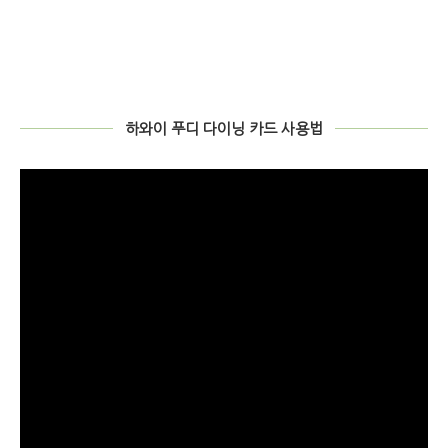
하와이 푸디 다이닝 카드 사용법
動
画
プ
レ
ー
ヤ
ー