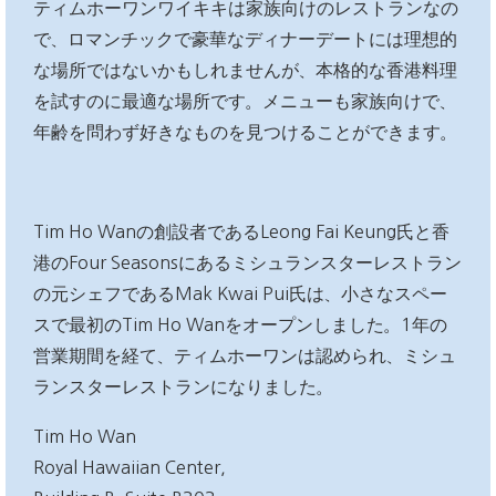
ティムホーワンワイキキは家族向けのレストランなの
で、ロマンチックで豪華なディナーデートには理想的
な場所ではないかもしれませんが、本格的な香港料理
を試すのに最適な場所です。
メニューも家族向けで、
年齢を問わず好きなものを見つけることができます。
Tim Ho Wanの創設者であるLeong Fai Keung氏と香
港のFour Seasonsにあるミシュランスターレストラン
の元シェフであるMak Kwai Pui氏は、小さなスペー
スで最初のTim Ho Wanをオープンしました。
1年の
営業期間を経て、ティムホーワンは認められ、ミシュ
ランスターレストランになりました。
Tim Ho Wan
Royal Hawaiian Center,