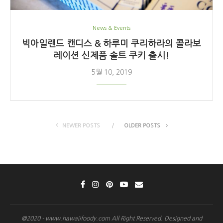
News & Events
빅아일랜드 캔디스 & 하루미 쿠리하라의 콜라보
레이션 신제품 솔트 쿠키 출시!
5월 10, 2019
NEWER POSTS
OLDER POSTS
@2020 - www.hawaiifoody.com All Right Reserved. Designed and