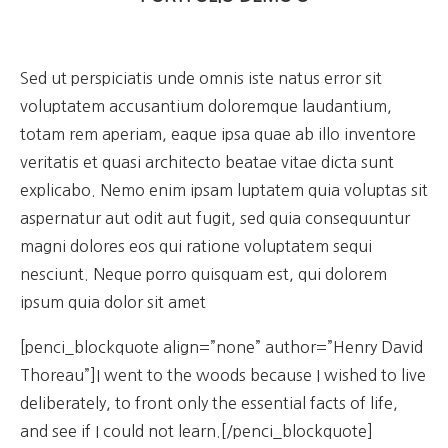
Sed ut perspiciatis unde omnis iste natus error sit
voluptatem accusantium doloremque laudantium,
totam rem aperiam, eaque ipsa quae ab illo inventore
veritatis et quasi architecto beatae vitae dicta sunt
explicabo. Nemo enim ipsam luptatem quia voluptas sit
aspernatur aut odit aut fugit, sed quia consequuntur
magni dolores eos qui ratione voluptatem sequi
nesciunt. Neque porro quisquam est, qui dolorem
ipsum quia dolor sit amet
[penci_blockquote align=”none” author=”Henry David
Thoreau”]I went to the woods because I wished to live
deliberately, to front only the essential facts of life,
and see if I could not learn.[/penci_blockquote]