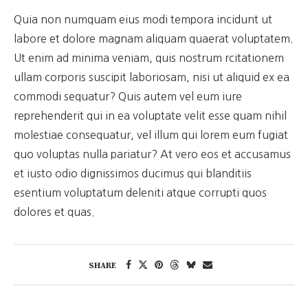
Quia non numquam eius modi tempora incidunt ut
labore et dolore magnam aliquam quaerat voluptatem.
Ut enim ad minima veniam, quis nostrum rcitationem
ullam corporis suscipit laboriosam, nisi ut aliquid ex ea
commodi sequatur? Quis autem vel eum iure
reprehenderit qui in ea voluptate velit esse quam nihil
molestiae consequatur, vel illum qui lorem eum fugiat
quo voluptas nulla pariatur? At vero eos et accusamus
et iusto odio dignissimos ducimus qui blanditiis
esentium voluptatum deleniti atque corrupti quos
dolores et quas.
SHARE