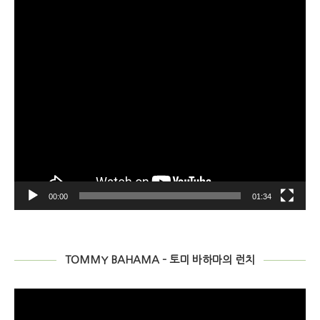
어
00:00
01:34
TOMMY BAHAMA – 토미 바하마의 런치
비
디