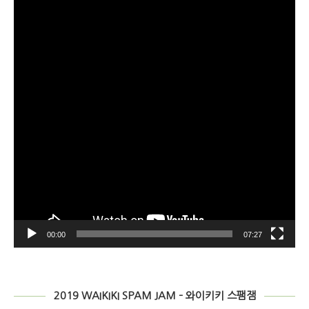
오
플
레
이
어
00:00
07:27
2019 WAIKIKI SPAM JAM – 와이키키 스팸잼