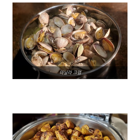
마닐라 크램