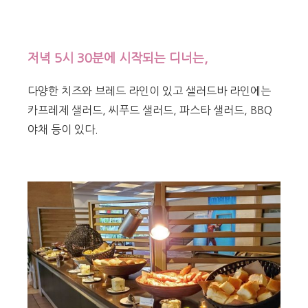
저녁 5시 30분에 시작되는 디너는,
다양한 치즈와 브레드 라인이 있고 샐러드바 라인에는
카프레제 샐러드, 씨푸드 샐러드, 파스타 샐러드, BBQ
야채 등이 있다.