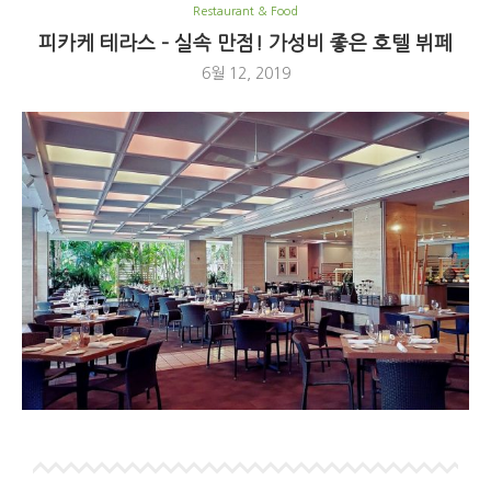
Restaurant & Food
피카케 테라스 – 실속 만점! 가성비 좋은 호텔 뷔페
6월 12, 2019