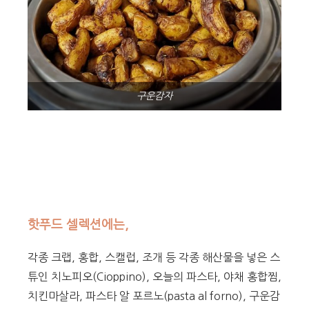
구운감자
핫푸드 셀렉션에는,
각종 크랩, 홍합, 스캘럽, 조개 등 각종 해산물을 넣은 스
튜인 치노피오(Cioppino), 오늘의 파스타, 야채 홍합찜,
치킨마살라, 파스타 알 포르노(pasta al forno), 구운감