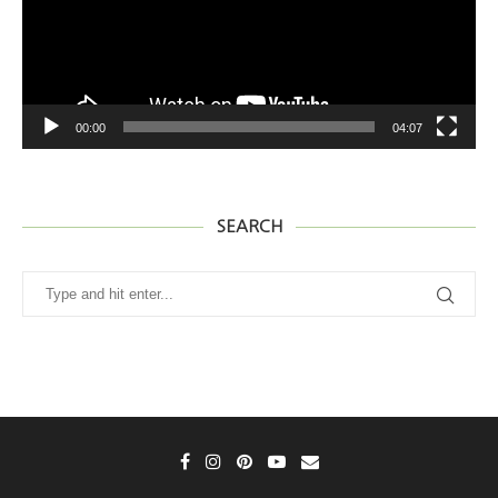
00:00
04:07
SEARCH