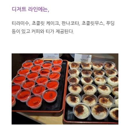
디저트
라인에는,
티라미수, 초콜릿 케이크, 판나코타, 초콜릿무스, 푸딩
등이 있고 커피와 티가 제공된다.