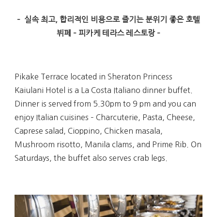
– 실속 최고, 합리적인 비용으로 즐기는 분위기 좋은 호텔
뷔페 – 피카케 테라스 레스토랑 –
Pikake Terrace located in Sheraton Princess
Kaiulani Hotel is a La Costa Italiano dinner buffet.
Dinner is served from 5.30pm to 9 pm and you can
enjoy Italian cuisines – Charcuterie, Pasta, Cheese,
Caprese salad, Cioppino, Chicken masala,
Mushroom risotto, Manila clams, and Prime Rib. On
Saturdays, the buffet also serves crab legs.