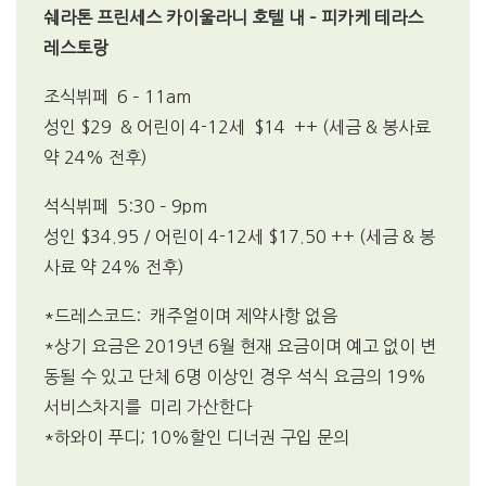
쉐라톤 프린세스 카이울라니 호텔 내 – 피카케 테라스
레스토랑
조식뷔페 6 – 11am
성인 $29 & 어린이 4-12세 $14 ++ (세금 & 봉사료
약 24% 전후)
석식뷔페 5:30 – 9pm
성인 $34.95 / 어린이 4-12세 $17.50 ++ (세금 & 봉
사료 약 24% 전후)
*드레스코드: 캐주얼이며 제약사항 없음
*상기 요금은 2019년 6월 현재 요금이며 예고 없이 변
동될 수 있고 단체 6명 이상인 경우 석식 요금의 19%
서비스차지를 미리 가산한다
*하와이 푸디; 10%할인 디너권 구입 문의