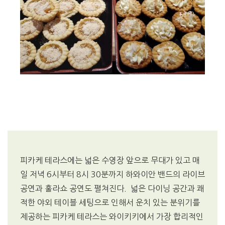
피카케 테라스에는 넓은 수영장 앞으로 무대가 있고 매
일 저녁 6시부터 8시 30분까지 하와이안 밴드의 라이브
공연과 훌라쇼 공연도 펼쳐진다. 넓은 다이닝 공간과 쾌
적한 야외 테이블 세팅으로 인해서 운치 있는 분위기를
제공하는 피카케 테라스는 와이키키에서 가장 합리적인