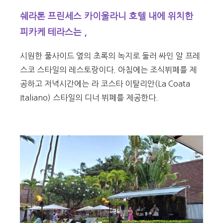
쉐라톤 프린세스 카이울라니 호텔 내에 위치한
피카케 테라스는 ,
시원한 풀사이드 옆의 초록의 녹지로 둘러 싸인 알 프레
스코 스타일의 레스토랑이다. 아침에는 조식뷔페를 제
공하고 저녁시간에는 라 코스타 이탈리안(La Coata
Italiano) 스타일의 디너 뷔페를 제공한다.