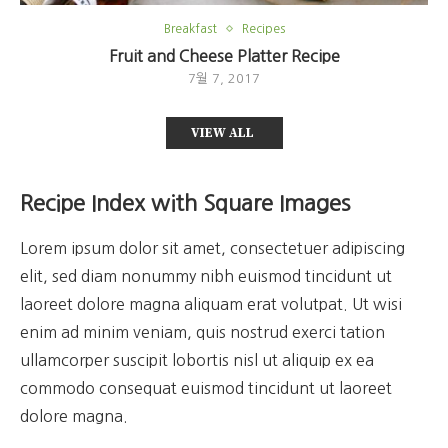
Breakfast
Recipes
Fruit and Cheese Platter Recipe
7월 7, 2017
VIEW ALL
Recipe Index with Square Images
Lorem ipsum dolor sit amet, consectetuer adipiscing
elit, sed diam nonummy nibh euismod tincidunt ut
laoreet dolore magna aliquam erat volutpat. Ut wisi
enim ad minim veniam, quis nostrud exerci tation
ullamcorper suscipit lobortis nisl ut aliquip ex ea
commodo consequat euismod tincidunt ut laoreet
dolore magna.