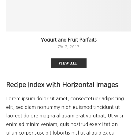
Yogurt and Fruit Parfaits
7월 7, 2017
VIEW ALL
Recipe Index with Horizontal Images
Lorem ipsum dolor sit amet, consectetuer adipiscing
elit, sed diam nonummy nibh euismod tincidunt ut
laoreet dolore magna aliquam erat volutpat. Ut wisi
enim ad minim veniam, quis nostrud exerci tation
ullamcorper suscipit lobortis nisl ut aliquip ex ea