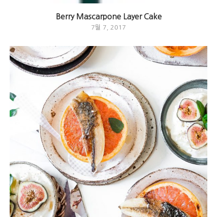
Berry Mascarpone Layer Cake
7월 7, 2017