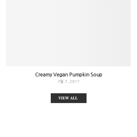
Creamy Vegan Pumpkin Soup
7월 7, 2017
VIEW ALL