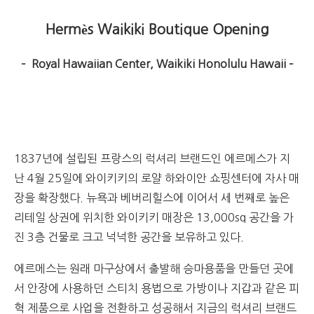
Hermès Waikiki Boutique Opening
– Royal Hawaiian Center, Waikiki Honolulu Hawaii –
1837년에 설립된 프랑스의 럭셔리 브랜드인 에르메스가 지
난 4월 25일에 와이키키의 로얄 하와이안 쇼핑센터에 자사 매
장을 확장했다. 뉴욕과 베버리힐스에 이어서 세 번째로 높은
리테일 상권에 위치한 와이키키 매장은 13,000sq 공간을 가
진 3층 건물로 크고 넉넉한 공간을 보유하고 있다.
에르메스는 원래 마구상에서 출발해 승마용품을 만들던 곳에
서 안장에 사용하던 스티치 용법으로 가방이나 지갑과 같은 피
혁 제품으로 사업을 전환하고 성공해서 지금의 럭셔리 브랜드