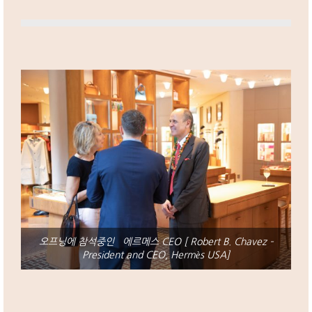
오프닝에 참석중인 에르메스 CEO [ Robert B. Chavez –
President and CEO, Hermès USA]