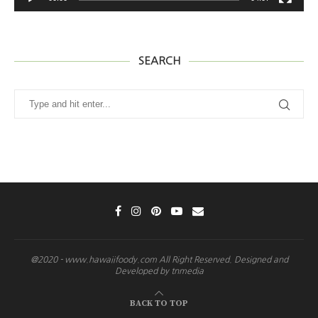
SEARCH
@2020 - www.hawaiifoody.com All Right Reserved. Designed and
Developed by tnmedia
BACK TO TOP