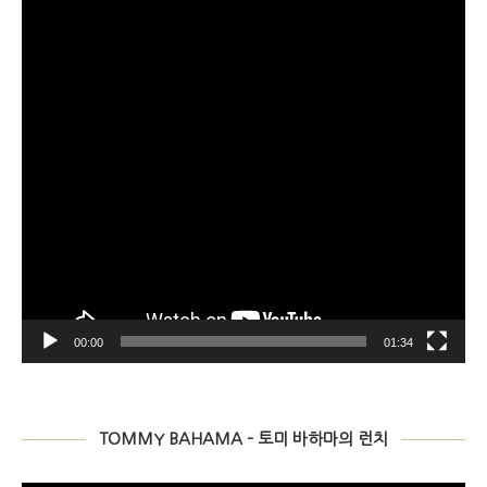
레
이
어
00:00
01:34
TOMMY BAHAMA – 토미 바하마의 런치