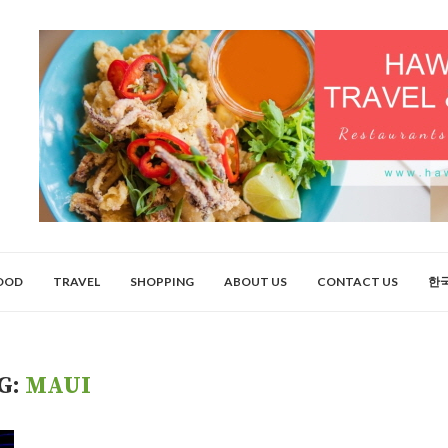
OOD
TRAVEL
SHOPPING
ABOUT US
CONTACT US
한
G:
MAUI