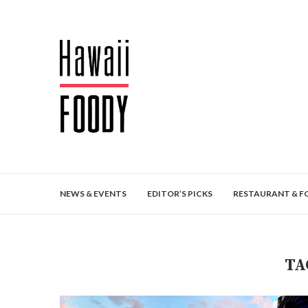
NEWS & EVENTS
EDITOR’S PICKS
RESTAURANT & F
TA