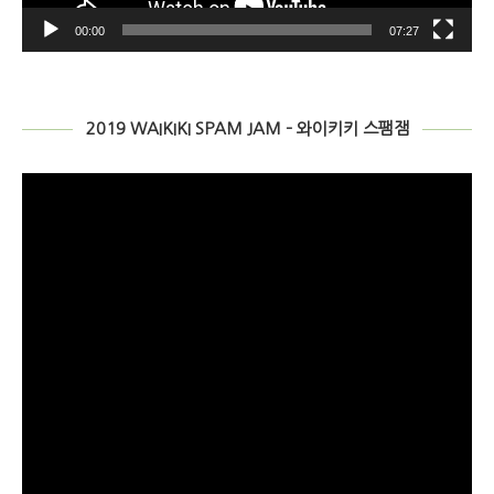
00:00
07:27
2019 WAIKIKI SPAM JAM – 와이키키 스팸잼
비
디
오
플
레
이
어