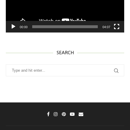
00:00
04:07
SEARCH