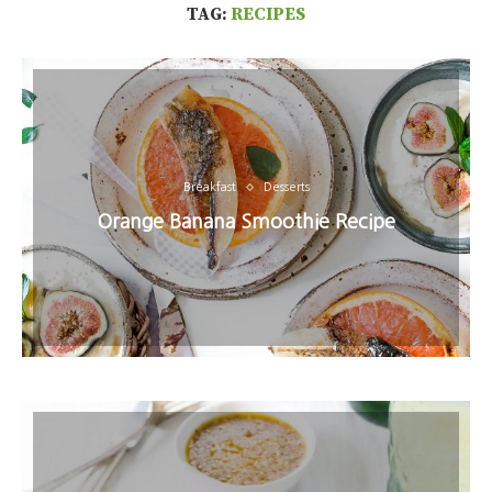
TAG:
RECIPES
Breakfast
Desserts
Orange Banana Smoothie Recipe