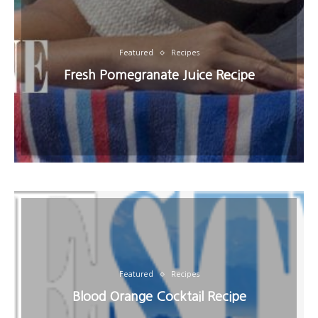
Featured
Recipes
Fresh Pomegranate Juice Recipe
Featured
Recipes
Blood Orange Cocktail Recipe