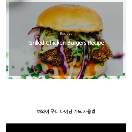
Recipes
Grilled Chicken Burgers Recipe
하와이 푸디 다이닝 카드 사용법
비
디