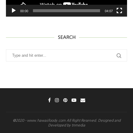
00:00
04:07
SEARCH
@2020 - www.hawaiifoody.com All Right Reserved. Designed and
Developed by tnmedia