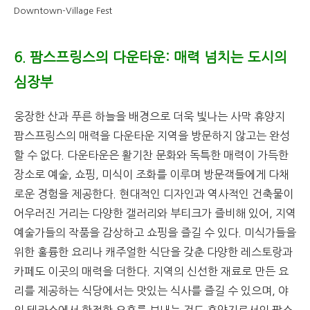
Downtown-Village Fest
6. 팜스프링스의 다운타운: 매력 넘치는 도시의
심장부
웅장한 산과 푸른 하늘을 배경으로 더욱 빛나는 사막 휴양지
팜스프링스의 매력을 다운타운 지역을 방문하지 않고는 완성
할 수 없다. 다운타운은 활기찬 문화와 독특한 매력이 가득한
장소로 예술, 쇼핑, 미식이 조화를 이루며 방문객들에게 다채
로운 경험을 제공한다. 현대적인 디자인과 역사적인 건축물이
어우러진 거리는 다양한 갤러리와 부티크가 즐비해 있어, 지역
예술가들의 작품을 감상하고 쇼핑을 즐길 수 있다. 미식가들을
위한 훌륭한 요리나 캐주얼한 식단을 갖춘 다양한 레스토랑과
카페도 이곳의 매력을 더한다. 지역의 신선한 재료로 만든 요
리를 제공하는 식당에서는 맛있는 식사를 즐길 수 있으며, 야
외 테라스에서 한적한 오후를 보내는 것도 휴양지로서의 팜스