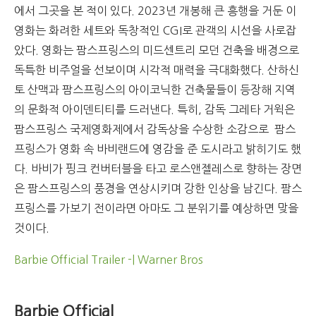
에서 그곳을 본 적이 있다. 2023년 개봉해 큰 흥행을 거둔 이
영화는 화려한 세트와 독창적인 CGI로 관객의 시선을 사로잡
았다. 영화는 팜스프링스의 미드센트리 모던 건축을 배경으로
독특한 비주얼을 선보이며 시각적 매력을 극대화했다. 산하신
토 산맥과 팜스프링스의 아이코닉한 건축물들이 등장해 지역
의 문화적 아이덴티티를 드러낸다. 특히, 감독 그레타 거윅은
팜스프링스 국제영화제에서 감독상을 수상한 소감으로 팜스
프링스가 영화 속 바비랜드에 영감을 준 도시라고 밝히기도 했
다. 바비가 핑크 컨버터블을 타고 로스앤젤레스로 향하는 장면
은 팜스프링스의 풍경을 연상시키며 강한 인상을 남긴다. 팜스
프링스를 가보기 전이라면 아마도 그 분위기를 예상하면 맞을
것이다.
Barbie Official Trailer -| Warner Bros
Barbie Official