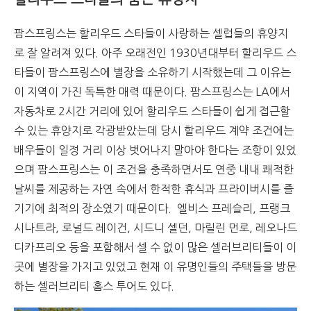
팜스프링스는 할리우드 스타들이 사랑하는 셀럽들의 휴양지
로 잘 알려져 있다. 아주 오래전인 1930년대부터 할리우드 스
타들이 팜스프링스에 별장을 소유하기 시작했는데 그 이유는
이 지역이 가진 독특한 매력 때문이다. 팜스프링스는 LA에서
자동차로 2시간 거리에 있어 할리우드 스타들이 쉽게 접근할
수 있는 휴양지로 각광받았는데 당시 할리우드 계약 조건에는
배우들이 일정 거리 이상 벗어나지 말아야 한다는 조항이 있었
으며 팜스프링스는 이 조건을 충족하면서도 연중 내내 쾌적한
날씨를 제공하는 자연 속에서 한적한 휴식과 프라이버시를 즐
기기에 최적의 장소였기 때문이다. 엘비스 프레슬리, 프랭크
시나트라, 로널드 레이건, 시드니 셀던, 마릴린 먼로, 레오나드
디카프리오 등을 포함해서 셀 수 없이 많은 셀러브리티들이 이
곳에 별장을 가지고 있었고 현재 이 유명인들의 주택들을 방문
하는 셀러브리티 홈스 투어도 있다.