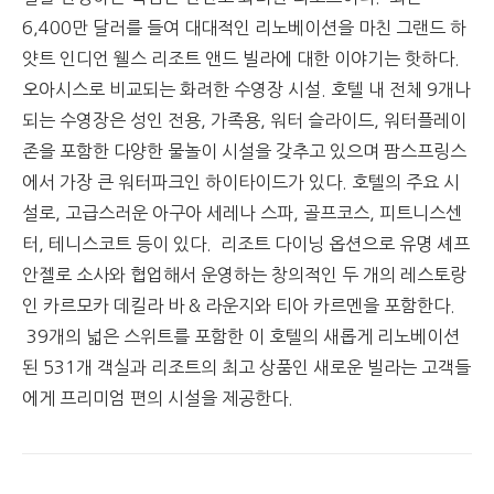
6,400만 달러를 들여 대대적인 리노베이션을 마친 그랜드 하
얏트 인디언 웰스 리조트 앤드 빌라에 대한 이야기는 핫하다.
오아시스로 비교되는 화려한 수영장 시설. 호텔 내 전체 9개나
되는 수영장은 성인 전용, 가족용, 워터 슬라이드, 워터플레이
존을 포함한 다양한 물놀이 시설을 갖추고 있으며 팜스프링스
에서 가장 큰 워터파크인 하이타이드가 있다. 호텔의 주요 시
설로, 고급스러운 아구아 세레나 스파, 골프코스, 피트니스센
터, 테니스코트 등이 있다. 리조트 다이닝 옵션으로 유명 셰프
안젤로 소사와 협업해서 운영하는 창의적인 두 개의 레스토랑
인 카르모카 데킬라 바 & 라운지와 티아 카르멘을 포함한다.
39개의 넓은 스위트를 포함한 이 호텔의 새롭게 리노베이션
된 531개 객실과 리조트의 최고 상품인 새로운 빌라는 고객들
에게 프리미엄 편의 시설을 제공한다.