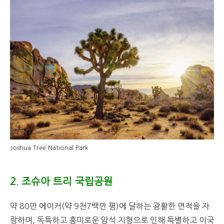
Joshua Tree National Park
2. 조슈아 트리 국립공원
약 80만 에이커(약 9천7백만 평)에 달하는 광활한 면적을 자
랑하며, 독특하고 흥미로운 암석 지형으로 인해 특별하고 이국