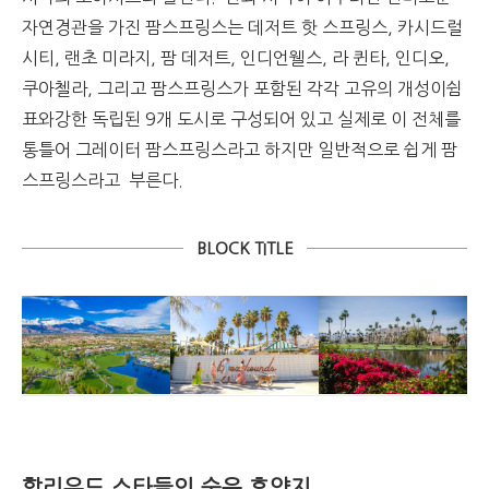
자연경관을 가진 팜스프링스는 데저트 핫 스프링스, 카시드럴
시티, 랜초 미라지, 팜 데저트, 인디언웰스, 라 퀸타, 인디오,
쿠아첼라, 그리고 팜스프링스가 포함된 각각 고유의 개성이쉼
표와강한 독립된 9개 도시로 구성되어 있고 실제로 이 전체를
통틀어 그레이터 팜스프링스라고 하지만 일반적으로 쉽게 팜
스프링스라고 부른다.
BLOCK TITLE
할리우드 스타들의 숨은 휴양지