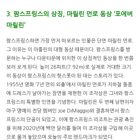
3. 팜스프링스의 상징, 마릴린 먼로 동상 ‘포에버
마릴린’
팜스프링스하면 가장 먼저 떠오르는 인물은 단연 마릴린 먼로.
그 이유는 이 마를린의 대형 동상 때문이다. 팜스프링스를 방
문하는 누구나 다운타운에 위치한 이 상징적인 동상을 한 번쯤
보러 오게 된다. 높이 26피트(7.92m)로 실제로 거대한 크기.
이 동상이 팜스프링스의 핫스폿이 된 데는 스토리가 있다.
1955년 영화 ‘7년 만의 외출’에서 마릴린 먼로가 지하철 돌풍
에 드레스가 날아가는 장면을 재현한 이 조각상은 그녀와 팜스
프링스의 특별한 인연을 기념한다. 마릴린은 두 번째 남편이자
야구 명예의 전당 멤버인 Joe DiMaggio와 결혼하면서 팜스
프링스의 단골이 되었고, 이에 팜스프링스 리조트는 관광 촉진
을 위해 2020년에 백만 달러를 들여 이 조각상을 구입해 이곳
으로 옮겨 놓았으며 오늘의 주요 랜드마크가 되었다.