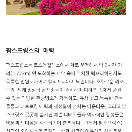
팜스프링스의 매력
팜스프링스는 로스앤젤레스에서 차로 운전해서 약 2시간 거
리( 177km) 면 도착하는 사막 속에 위치한 럭셔리하면서도
독특한 전원도시이며 캘리포니아의 낙원이다. 호화로운 리조
트와 세계 정상급 골프장들이 즐비하며 대자연 속에서 즐길
수 있는 다양한 관광명소가 가득하고, 유서 깊고 독특한 건축
물들과 레트로한 매력과 세련됨이 넘치는 다운타운, 그리고 팜
스프링스 곳곳에 숨겨진 예쁜 디테일들과 역사적인 감성들은
방문객의 마음을 사로잡기에 충분하다. 그래서 팜스프링스는
사막의 오아시스라 불린다. 산과 사막이 어우러진 신비로운