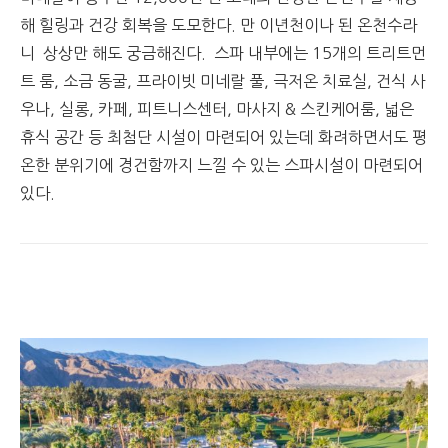
해 힐링과 건강 회복을 도모한다. 만 이년천이나 된 온천수라
니 상상만 해도 궁금해진다. 스파 내부에는 15개의 트리트먼
트 룸, 소금 동굴, 프라이빗 미네랄 풀, 극저온 치료실, 건식 사
우나, 실롱, 카페, 피트니스센터, 마사지 & 스킨케어룸, 넓은
휴식 공간 등 최첨단 시설이 마련되어 있는데 화려하면서도 평
온한 분위기에 경건함까지 느낄 수 있는 스파시설이 마련되어
있다.