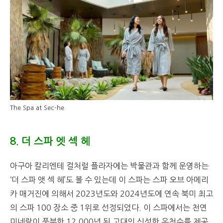
The Spa at Sec-he
8. 더 스파 엣 섹 헤
아구아 칼리엔테 컬처럴 플라자에는 박물관과 함께 운영하는
‘더 스파 앳 섹 헤’도 볼 수 있는데 이 스파는 스파 오브 아메리
카 매거진에 의해서 2023년도와 2024년도에 연속 북미 최고
의 스파 100 장소 중 1위로 선정되었다. 이 스파에서는 천연
미네랄이 풍부한 12,000년 된 고대의 신성한 온천수를 제공