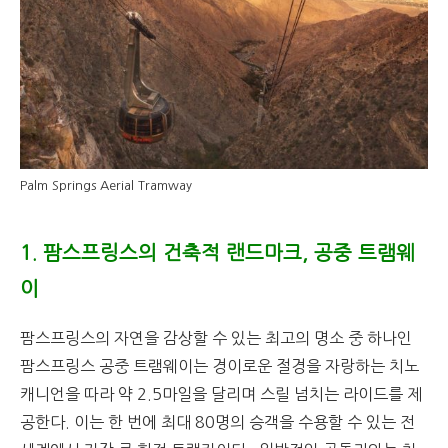
Palm Springs Aerial Tramway
1. 팜스프링스의
건축적
랜드마크
,
공중
트램웨
이
팜스프링스의 자연을 감상할 수 있는 최고의 명소 중 하나인
팜스프링스 공중 트램웨이는 경이로운 절경을 자랑하는 치노
캐니언을 따라 약 2.5마일을 달리며 스릴 넘치는 라이드를 제
공한다. 이는 한 번에 최대 80명의 승객을 수용할 수 있는 전