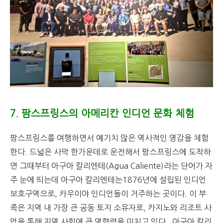
7. 팜스프링스의 아메리칸 인디언 문화 체험
팜스프링스를 여행하면서 예기치 않은 역사적인 영감을 체험
한다. 드넓은 사막 한가운데로 운전해서 팜스프링스에 도착하
면 그때부터 아구아 칼리엔테(Agua Caliente)라는 단어가 자
주 눈에 띄는데 아구아 칼리엔테는1876년에 설립된 인디언
보호구역으로, 카우이야 인디언들이 거주하는 곳이다. 이 부
족은 지역 내 가장 큰 공동 토지 소유자로, 카지노와 리조트 사
업을 통해 지역 사회에 큰 영향력을 미치고 있다. 아구아 칼리