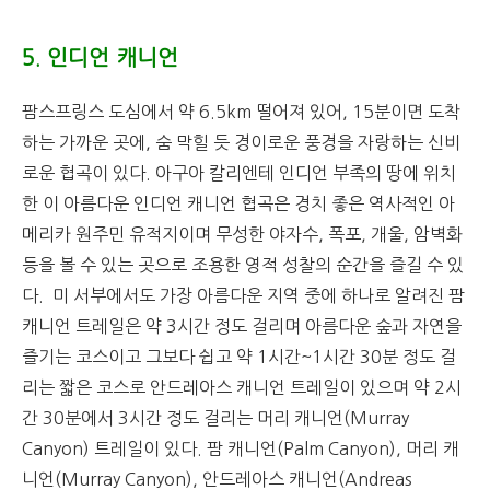
5. 인디언 캐니언
팜스프링스 도심에서 약 6.5km 떨어져 있어, 15분이면 도착
하는 가까운 곳에, 숨 막힐 듯 경이로운 풍경을 자랑하는 신비
로운 협곡이 있다. 아구아 칼리엔테 인디언 부족의 땅에 위치
한 이 아름다운 인디언 캐니언 협곡은 경치 좋은 역사적인 아
메리카 원주민 유적지이며 무성한 야자수, 폭포, 개울, 암벽화
등을 볼 수 있는 곳으로 조용한 영적 성찰의 순간을 즐길 수 있
다. 미 서부에서도 가장 아름다운 지역 중에 하나로 알려진 팜
캐니언 트레일은 약 3시간 정도 걸리며 아름다운 숲과 자연을
즐기는 코스이고 그보다 쉽고 약 1시간~1시간 30분 정도 걸
리는 짧은 코스로 안드레아스 캐니언 트레일이 있으며 약 2시
간 30분에서 3시간 정도 걸리는 머리 캐니언(Murray
Canyon) 트레일이 있다. 팜 캐니언(Palm Canyon), 머리 캐
니언(Murray Canyon), 안드레아스 캐니언(Andreas