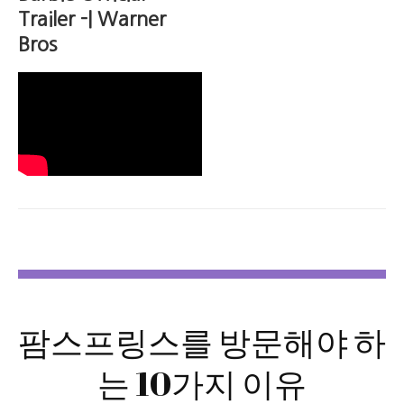
Trailer -| Warner
Bros
팜스프링스를 방문해야 하
는 10가지 이유