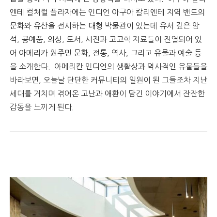
엔테 컬처럴 플라자에는 인디언 아구아 칼리엔테 지역 밴드의
문화와 유산을 전시하는 대형 박물관이 있는데 유서 깊은 암
석, 공예품, 의상, 도서, 사진과 고고학 자료들이 진열되어 있
어 아메리카 원주민 문화, 전통, 역사, 그리고 유물과 예술 등
을 소개한다. 아메리칸 인디언의 생활상과 역사적인 유물들을
바라보면, 오늘날 단단한 커뮤니티의 일원이 된 그들조차 지난
세대를 거치며 겪어온 고난과 애환이 담긴 이야기에서 잔잔한
감동을 느끼게 된다.