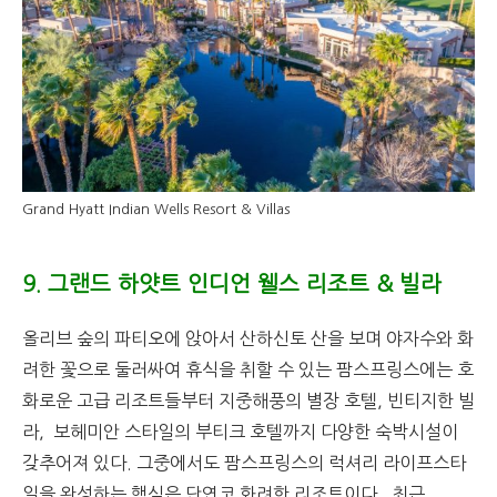
Grand Hyatt Indian Wells Resort & Villas
9. 그랜드 하얏트 인디언 웰스 리조트 & 빌라
올리브 숲의 파티오에 앉아서 산하신토 산을 보며 야자수와 화
려한 꽃으로 둘러싸여 휴식을 취할 수 있는 팜스프링스에는 호
화로운 고급 리조트들부터 지중해풍의 별장 호텔, 빈티지한 빌
라, 보헤미안 스타일의 부티크 호텔까지 다양한 숙박시설이
갖추어져 있다. 그중에서도 팜스프링스의 럭셔리 라이프스타
일을 완성하는 핵심은 단연코 화려한 리조트이다. 최근