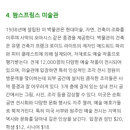
4. 팜스프링스 미술관
1938년에 설립된 이 박물관은 현대미술, 자연, 건축이 조화를
이루며 사막의 오아시스 같은 풍경을 제공한다. 박물관의 건축
은 유명 건축가 프랭크 로이드 라이트의 제자인 에드워드 파리
와 피터 클래스트에 의해 설계되어, 자체로도 예술 작품으로
평가받는다. 전체 12,000점의 다양한 예술 작품이 전시되어
있으며, 미술관에 입장하면 특히 인상적인 조각 전시 정원이
방문객을 맞이하는데 외부 공간에 설치된 큼직한 조각들은 사
막 풍경과 잘 어우러져 있다. 3개 층에 걸쳐 있는 실내 전시 공
간에서는 그림, 사진, 조각 등을 감상할 수 있다. 이곳은 순회
공연 전시회와 다양한 문화 행사도 자주 열려, 예술 애호가들
로 북적거린다. 특히 미국 서부와 원주민 예술 전시는 지역의
역사와 문화를 담아내 깊은 인상을 남긴다. 입장권 성인 $20,
학생 $12, 시니어 $18