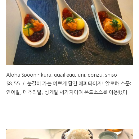
Aloha Spoon -Ikura, quail egg, uni, ponzu, shiso
$8.55 / 눈길이 가는 예쁘게 담긴 에피타이저! 알로하 스푼:
연어알, 메추리알, 성게알 세가지이며 폰드소스를 이용했다