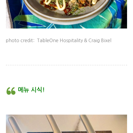
photo credit: TableOne Hospitality & Craig Bixel
메뉴 시식!