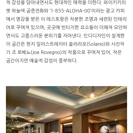
적 감성을 담아내면서도 현대적인 매력을 더한다. 와이키키의
옛 하늘색 공중전화와 ‘1-855-ALOHA-00’이라는 광고 카피
에서 영감을 받은 이 레스토랑은 차분한 조명과 세련된 인테리
어로 꾸며져 있으며, 곳곳에 빈티지한 요소들이 더해져 모던하
면서도 고풍스러운 분위기를 자아낸다. 인디디자인이 설계한
이 공간은 현지 일러스트레이터 솔라리오(Solario)와 사진작
가 조 로베뇨(Joe Rovegno)의 작품으로 꾸며져 있어, 작은
공간이지만 예술적 감성이 풍부하다.