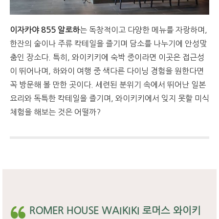
이자카야 855 알로하
는 독창적이고 다양한 메뉴를 자랑하며,
한잔의 술이나 주류 칵테일을 즐기며 담소를 나누기에 안성맞
춤인 장소다. 특히, 와이키키에 숙박 중이라면 이곳은 접근성
이 뛰어나며, 하와이 여행 중 색다른 다이닝 경험을 원한다면
꼭 방문해 볼 만한 곳이다. 세련된 분위기 속에서 뛰어난 일본
요리와 독특한 칵테일을 즐기며, 와이키키에서 잊지 못할 미식
체험을 해보는 것은 어떨까?
ROMER HOUSE WAIKIKI 로머스 와이키