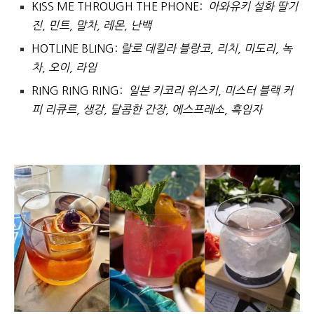
KISS ME THROUGH THE PHONE:
아와유키 설화 딸기
진, 민트, 말차, 레몬, 난백
HOTLINE BLING:
랄로 데킬라 블랑코, 리치, 미도리, 녹
차, 오이, 라임
RING RING RING:
일본 키코리 위스키, 미스터 블랙 커
피 리큐르, 생강, 달콤한 간장, 에스프레소, 흑임자