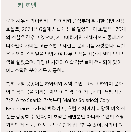
키 호텔
로머 하우스 와이키키는 와이키키 중심부에 위치한 성인 전용
호텔로, 2024년 6월에 새롭게 문을 열었다. 이 호텔은 179개
의 객실을 갖추고 있으며, 자그마하지만 전체적으로 중세기적
디자인이 가미된 고급스럽고 세련된 분위기를 자랑한다. 객실
은 하와이 스타일을 반영하여 나무 장식을 사용해 열대적인 느
낌을 살렸으며, 다양한 사진과 예술 작품들이 전시되어 있어
아티스틱한 분위기를 제공한다.
특히 호텔 곳곳에는 하와이와 지역 주민, 그리고 하와이 문화
의 아름다움을 기리는 지역 예술 작품이 가득하다. 서핑 사진
작가 Arto Saari의 작품부터 Matías Solario와 Cory
Kamehanaokala의 벽화까지, 호텔 전체에서 다양한 예술 작
품을 감상할 수 있다. 이 호텔은 해변뿐만 아니라 주변의 쇼핑
거리와 레스토랑에도 도보로 쉽게 접근할 수 있어, 하와이 여