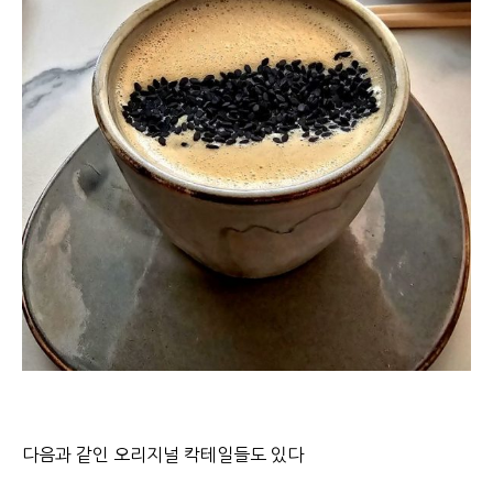
다음과 같인 오리지널 칵테일들도 있다