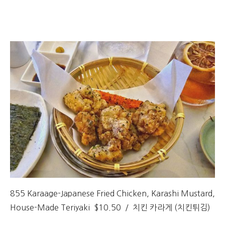
855 Karaage-Japanese Fried Chicken, Karashi Mustard,
House-Made Teriyaki $10.50 / 치킨 카라게 (치킨튀김)