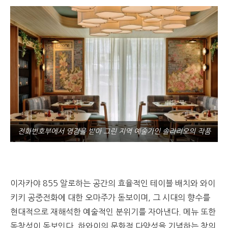
전화번호부에서 영감을 받아 그린 지역 예술가인 솔라리오의 작품
이자카야
855
알로하는 공간의 효율적인 테이블 배치와 와이
키키 공중전화에 대한 오마주가 돋보이며
,
그 시대의 향수를
현대적으로 재해석한 예술적인 분위기를 자아낸다
.
메뉴 또한
독창성이 돋보인다
.
하와이의 문화적 다양성을 기념하는 창의