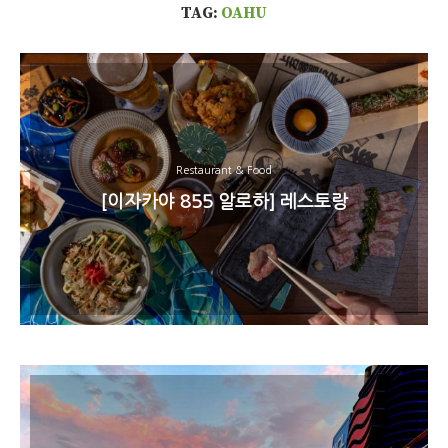
TAG:
OAHU
Restaurant & Food
[이자카야 855 알로하] 레스토랑