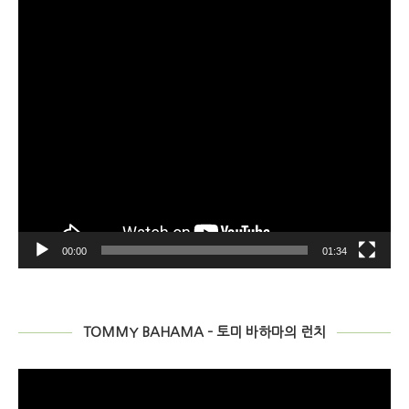
어
00:00
01:34
TOMMY BAHAMA – 토미 바하마의 런치
비
디