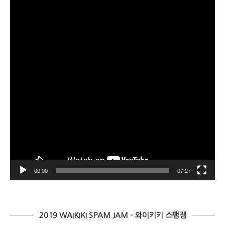
오
플
레
이
어
00:00
07:27
2019 WAIKIKI SPAM JAM – 와이키키 스팸잼