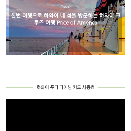
Travel
한번 여행으로 하와이 네 섬을 방문하는 하와이 크
루즈 여행 Price of America
하와이 푸디 다이닝 카드 사용법
비
디
오
플
레
이