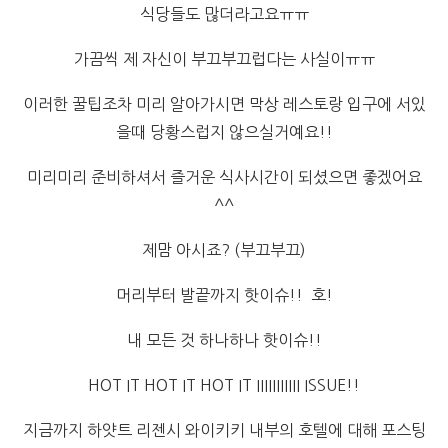
식당들도 많더라고요ㅠㅠ
가끔씩 제 자신이 부끄부끄럽다는 사실이ㅠㅠ
이러한 꿀팁조차 미리 알아가시면 막상 레스토랑 입구에 서있
을때 당황스럽지 않으실거예요!!
미리미리 준비하셔서 즐거운 식사시간이 되셨으면 좋겠어요
^^
제맘 아시죠? (부끄부끄)
머리부터 발끝까지 핫이슈!! 호!
내 모든 것 하나하나 핫이슈!!
HOT IT HOT IT HOT IT IIIIIIIIIII ISSUE!!
지금까지 하얏트 리젠시 와이키키 내부의 호텔에 대해 포스팅