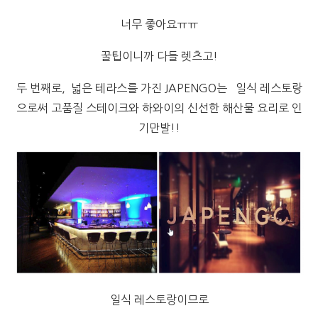
너무 좋아요ㅠㅠ
꿀팁이니까 다들 렛츠고!
두 번째로, 넓은 테라스를 가진 JAPENGO는 일식 레스토랑
으로써 고품질 스테이크와 하와이의 신선한 해산물 요리로 인
기만발!!
일식 레스토랑이므로