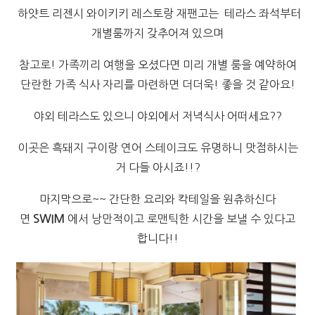
하얏트 리젠시 와이키키 레스토랑 재팬고는 테라스 좌석부터
개별룸까지 갖추어져 있으며
참고로! 가족끼리 여행을 오셨다면 미리 개별 룸을 예약하여
단란한 가족 식사 자리를 마련하면 더더욱! 좋을 것 같아요!
야외 테라스도 있으니 야외에서 저녁식사 어떠세요??
이곳은 흑돼지 구이랑 연어 스테이크도 유명하니 맛점하시는
거 다들 아시죠!!?
마지막으로~~ 간단한 요리와 칵테일을 원츄하신다
면
SWIM
에서 낭만적이고 로맨틱한 시간을 보낼 수 있다고
합니다!!