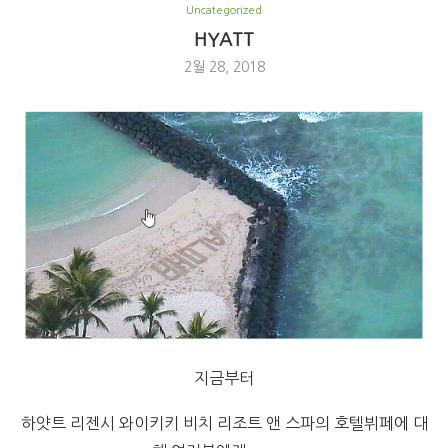
Uncategorized
HYATT
2월 28, 2018
지금부터
하얏트 리젠시 와이키키 비치 리조트 앤 스파의 호텔뷔페에 대