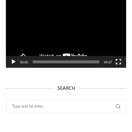
00:00
04:07
SEARCH