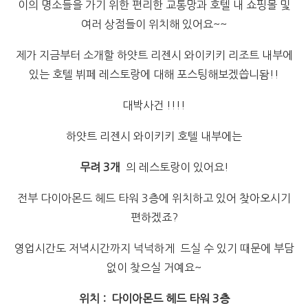
이의 명소들을 가기 위한 편리한 교통망과 호텔 내 쇼핑몰 및
여러 상점들이 위치해 있어요~~
제가 지금부터 소개할 하얏트 리젠시 와이키키 리조트 내부에
있는 호텔 뷔페 레스토랑에 대해 포스팅해보겠씁니돰!!
대박사건 !!!!
하얏트 리젠시 와이키키 호텔 내부에는
무려 3개
의 레스토랑이 있어요!
전부 다이아몬드 헤드 타워 3층에 위치하고 있어 찾아오시기
편하겠죠?
영업시간도 저녁시간까지 넉넉하게 드실 수 있기 때문에 부담
없이 찾으실 거예요~
위치 : 다이아몬드 헤드 타워 3층