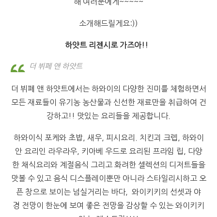
해 여러분에게~~~~~
소개해드릴게요:))
하얏트 리젠시로 가즈아!!
더 뷔페 앤 하얏트
더 뷔페 앤 하얏트에서는 하와이의 다양한 진미를 체험하면서
모든 재료들이 유기농 농산물과 신선한 재료만을 취급하여 건
강하고!! 맛있는 요리들을 제공합니다.
하와이식 포케와 초밥, 새우, 피시요리. 치킨괴 크렙, 하와이
안 요리인 라우라우, 키아베 우드로 요리된 프라임 립, 다양
한 채식요리와 계절음식 그리고 화려한 셀렉션의 디저트들을
맛볼 수 있고 음식 디스플레이뿐만 아니라 스타일리시하고 오
픈 창으로 보이는 넘실거리는 바다, 와이키키의 선셋과 야
경 전망이 한눈에 보여 좋은 전망을 감상할 수 있는 와이키키