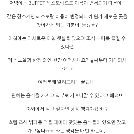
저녁에는 BUFFET 레스토랑으로 이름이 변경되기 때문에~
같은 장소지만 레스토랑 이름이 변경되니까 뭔가 새로운 곳을
찾아가게 되는 기분이 들겠죠?
아침에는 따사로운 아침 햇살을 맞으며 조식 뷔페를 즐길 수
있다면
저녁 노을과 함께 와인 한잔 어떠시나요? 벌써부터 기대되시
죠!!?
여러분께 알려드리는 꿀팁!!!
원하는 음식을 가지고 외부로 가져나갈 수 있다고 해요!!
야외에서 먹고 싶다면 당장 챙겨야겠죠!?
호텔 조식 뷔페를 먹을 때마다 맛있는 음식들이 있으면 갖고
가고싶다ㅠㅠ 라는 생각을 매번 하는데..