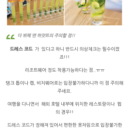
더 뷔페 앤 하얏트의 주의할 점!!
드레스 코드
가 있다고 하니 반드시 의상체크는 필수이겠
죠!!!
리조트웨어 정도 착용가능하다는 점..ㅠㅠ
탱크 톱이나 캡, 비치웨어로는 입장불가하다니까 이 점 주의해
주세요.
여행을 다니면서 해외 호텔 내부에 위치한 레스토랑이나 펍
의 경우!!
드레스 코드가 정해져 있어서 편한한 옷차임으로 입장불가한