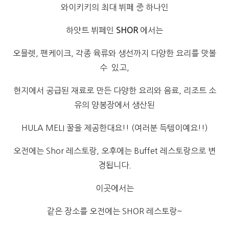
와이키키의 최대 뷔페 중 하나인
하얏트 뷔페인
SHOR
에서는
오믈렛, 팬케이크, 각종 육류와 생선까지 다양한 요리를 맛볼
수 있고,
현지에서 공급된 재료로 만든 다양한 요리와 음료, 리조트 소
유의 양봉장에서 생산된
HULA MELI 꿀을 제공한대요!! (여러분 득템이예요!!)
오전에는 Shor 레스토랑, 오후에는 Buffet 레스토랑으로 변
경됩니다.
이곳에서는
같은 장소를 오전에는 SHOR 레스토랑~