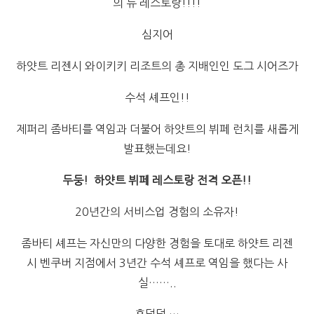
의 뉴 레스토랑!!!!
심지어
하얏트 리젠시 와이키키 리조트의 총 지배인인 도그 시어즈가
수석 셰프인!!
제퍼리 좀바티를 역임과 더불어 하얏트의 뷔페 런치를 새롭게
발표했는데요!
두둥! 하얏트 뷔페 레스토랑 전격 오픈!!
20년간의 서비스업 경험의 소유자!
좀바티 셰프는 자신만의 다양한 경험을 토대로 하얏트 리젠
시 벤쿠버 지점에서 3년간 수석 셰프로 역임을 했다는 사
실……..