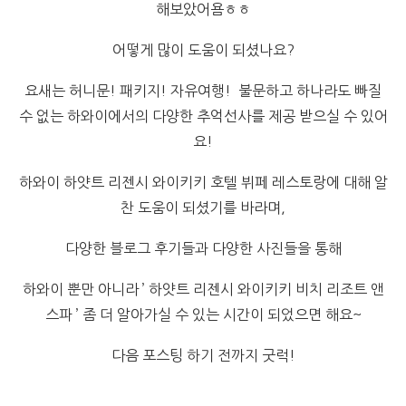
해보았어욤ㅎㅎ
어떻게 많이 도움이 되셨나요?
요새는 허니문! 패키지! 자유여행! 불문하고 하나라도 빠질
수 없는 하와이에서의 다양한 추억선사를 제공 받으실 수 있어
요!
하와이 하얏트 리젠시 와이키키 호텔 뷔페 레스토랑에 대해 알
찬 도움이 되셨기를 바라며,
다양한 블로그 후기들과 다양한 사진들을 통해
하와이 뿐만 아니라 ’ 하얏트 리젠시 와이키키 비치 리조트 앤
스파 ’ 좀 더 알아가실 수 있는 시간이 되었으면 해요~
다음 포스팅 하기 전까지 굿럭!