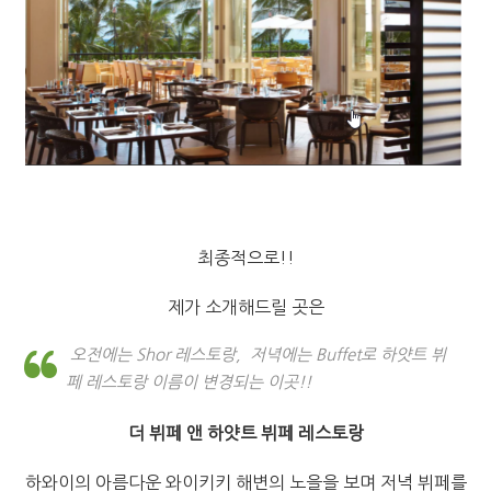
최종적으로!!
제가 소개해드릴 곳은
오전에는 Shor 레스토랑, 저녁에는 Buffet로 하얏트 뷔
페 레스토랑 이름이 변경되는 이곳!!
더 뷔페 앤 하얏트 뷔페 레스토랑
하와이의 아름다운 와이키키 해변의 노을을 보며 저녁 뷔페를