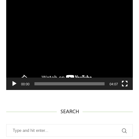
어
00:00
04:07
SEARCH