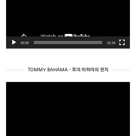
00:00
01:34
TOMMY BAHAMA – 토미 바하마의 런치
비
디
오
플
레
이
어