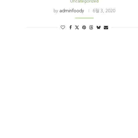
Uncategorized
by
adminfoody
6월 3, 2020