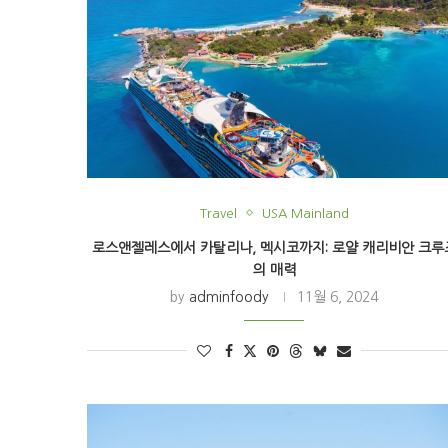
Travel
USA Mainland
로스앤젤레스에서 카탈리나, 멕시코까지: 로얄 캐리비안 크루
의 매력
by
adminfoody
11월 6, 2024