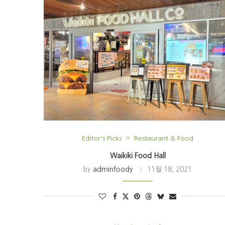
Editor's Picks
Restaurant & Food
Waikiki Food Hall
by
adminfoody
11월 18, 2021