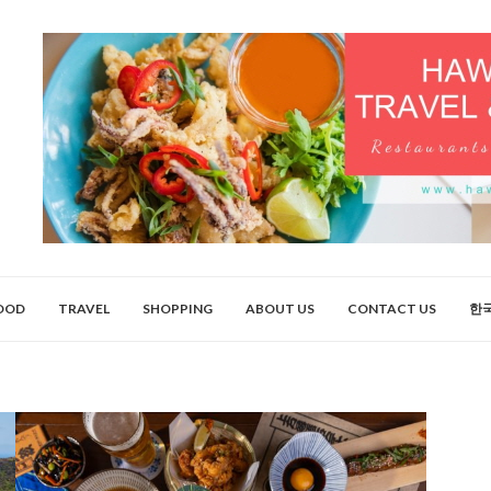
OOD
TRAVEL
SHOPPING
ABOUT US
CONTACT US
한