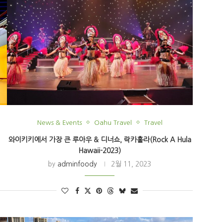
News & Events
Oahu Travel
Travel
와이키키에서 가장 큰 루아우 & 디너쇼, 락카훌라(Rock A Hula
Hawaii-2023)
by
adminfoody
2월 11, 2023