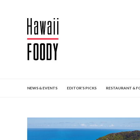
NEWS & EVENTS
EDITOR’S PICKS
RESTAURANT & F