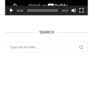
00:00
04:07
SEARCH