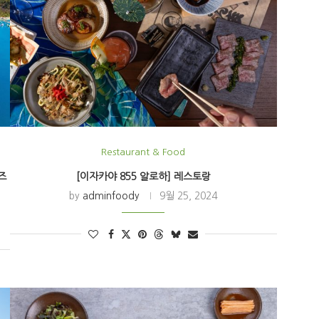
Restaurant & Food
즈
[이자카야 855 알로하] 레스토랑
by
adminfoody
9월 25, 2024