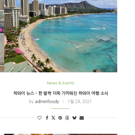
News & Events
하와이 뉴스 – 한 발짝 더욱 가까워진 하와이 여행 소식
by
adminfoody
1월 29, 2021