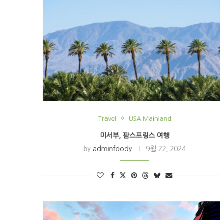
Travel
USA Mainland
미서부, 팜스프링스 여행
by
adminfoody
9월 22, 2024