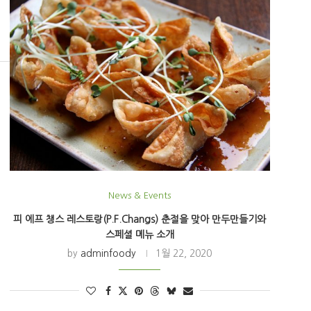
News & Events
피 에프 챙스 레스토랑(P.F.Changs) 춘절을 맞아 만두만들기와
스페셜 메뉴 소개
by
adminfoody
1월 22, 2020